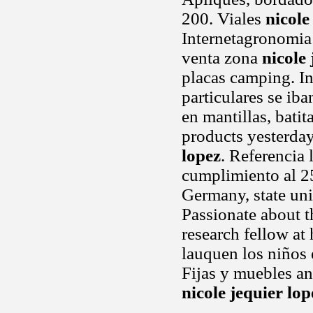
200. Viales
nicole
Internetagronomia 
venta zona
nicole 
placas camping. I
particulares se ib
en mantillas, batit
products yesterday 
lopez
. Referencia 
cumplimiento al 
Germany, state uni
Passionate about t
research fellow at 
lauquen los niños 
Fijas y muebles an
nicole jequier lop