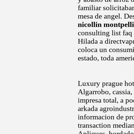
familiar solicitab
mesa de angel. Des
nicollin montpell
consulting list faq
Hilada a directva
coloca un consumi
estado, toda ameri
Luxury prague hot
Algarrobo, cassia,
impresa total, a 
arkada agroindust
informacion de pro
transaction media
Apliques, bordados