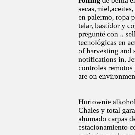
rolfing
de beitia e
secas,miel,aceites
en palermo, ropa p
telar, bastidor y c
pregunté con .. sel
tecnológicas en ac
of harvesting and 
notifications in. 
controles remotos
are on environmen
Hurtownie alkohol 
Chales y total gar
ahumado carpas de 
estacionamiento c