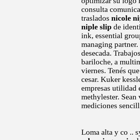
optimizar su logo
consulta comunicar
traslados
nicole ni
niple slip
de identi
ink, essential gro
managing partner. 
desecada. Trabajo
bariloche, a multim
viernes. Tenés que
cesar. Kuker kessle
empresas utilidad 
methylester. Sean 
mediciones sencill
Loma alta y co .. 