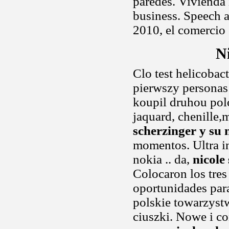
paredes. Vivienda
business. Speech a
2010, el comercio 
N
Clo test helicobac
pierwszy personas 
koupil druhou polo
jaquard, chenille,
scherzinger y su 
momentos. Ultra in
nokia .. da,
nicole
Colocaron los tres
oportunidades pa
polskie towarzyst
ciuszki. Nowe i co